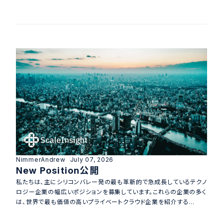
NimmerAndrew
July 07, 2026
New Position公開
私たちは、主にシリコンバレー発の最も革新的で急成長しているテクノ
ロジー企業の幅広いポジションを募集しています。これらの企業の多く
は、世界で最も価値の高いプライベートクラウド企業を紹介する
Cloud Forbes 100 2025 リスト に選出されており、その約半数は
AIによって牽引されています。これらのポジションは、キャリアの次の