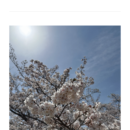
して入社してから、BoxのVP、Pendoのカントリーマネージャーなど、
数々の外資IT企業の日本マーケット参入と成長をリードしてきた高山
さんご自身のキャリアアップのストーリーと、未来の可能性を広げ