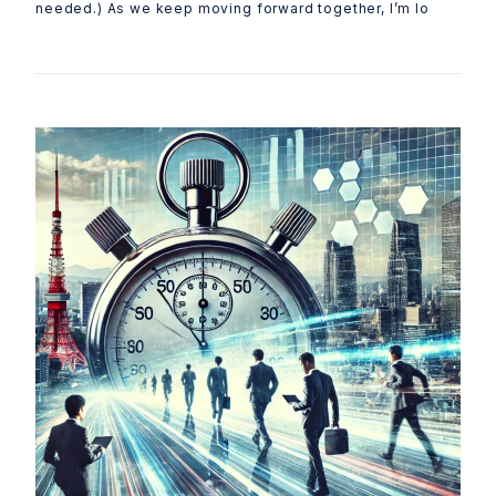
needed.) As we keep moving forward together, I’m lo