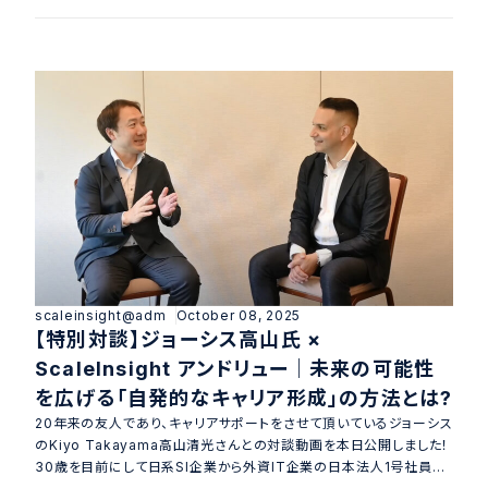
ステップを目指し、グローバルでダイナミックな環境の中で大きなイン
パ
scaleinsight@adm
October 08, 2025
【特別対談】ジョーシス高山氏 ×
ScaleInsight アンドリュー｜未来の可能性
を広げる「自発的なキャリア形成」の方法とは?
20年来の友人であり、キャリアサポートをさせて頂いているジョーシス
のKiyo Takayama高山清光さんとの対談動画を本日公開しました！
30歳を目前にして日系SI企業から外資IT企業の日本法人1号社員と