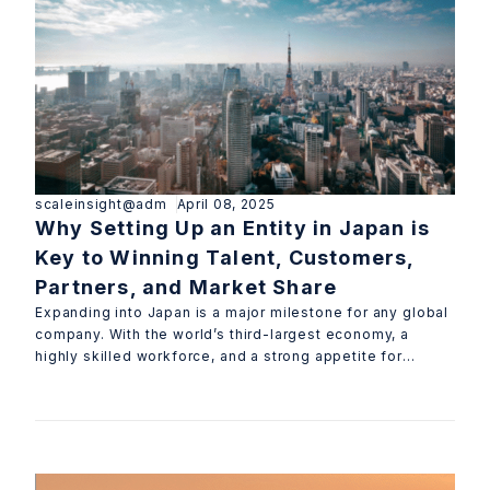
scaleinsight@adm
April 08, 2025
Why Setting Up an Entity in Japan is
Key to Winning Talent, Customers,
Partners, and Market Share
Expanding into Japan is a major milestone for any global
company. With the world’s third-largest economy, a
highly skilled workforce, and a strong appetite for
innovative technology, Japan offers trem