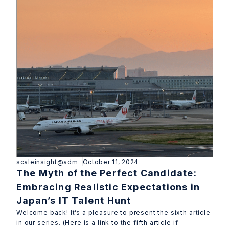
scaleinsight@adm
October 11, 2024
The Myth of the Perfect Candidate:
Embracing Realistic Expectations in
Japan’s IT Talent Hunt
Welcome back! It’s a pleasure to present the sixth article
in our series. (Here is a link to the fifth article if