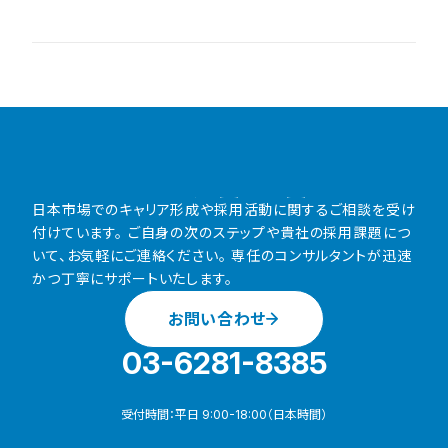
して入社してから、BoxのVP、Pendoのカントリーマネージャーなど、
数々の外資IT企業の日本マーケット参入と成長をリードしてきた高山
さんご自身のキャリアアップのストーリーと、未来の可能性を広げ
CONTACT
日本市場でのキャリア形成や採用活動に関するご相談を受け
付けています。
ご自身の次のステップや貴社の採用課題につ
いて、お気軽にご連絡ください。
専任のコンサルタントが迅速
かつ丁寧にサポートいたします。
お問い合わせ
03-6281-8385
受付時間：平日 9:00-18:00（日本時間）