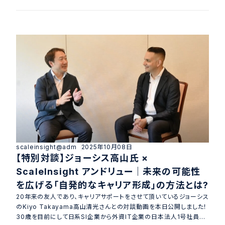
scaleinsight@adm
2025年10月08日
【特別対談】ジョーシス高山氏 ×
ScaleInsight アンドリュー｜未来の可能性
を広げる「自発的なキャリア形成」の方法とは?
20年来の友人であり、キャリアサポートをさせて頂いているジョーシス
のKiyo Takayama高山清光さんとの対談動画を本日公開しました！
30歳を目前にして日系SI企業から外資IT企業の日本法人1号社員と